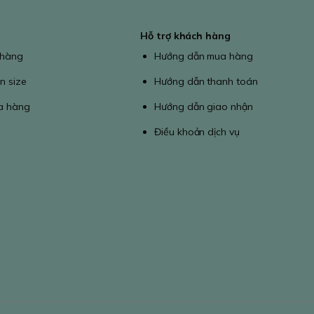
Hỗ trợ khách hàng
 hàng
Hướng dẫn mua hàng
n size
Hướng dẫn thanh toán
a hàng
Hướng dẫn giao nhận
Điều khoản dịch vụ