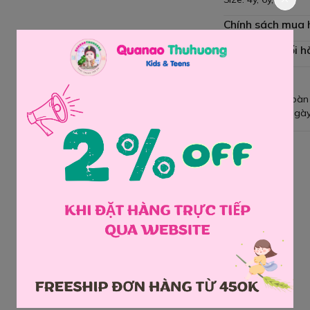
Chính sách mua
Chính sách đổi h
Giao hàng toàn
Đổi hàng 3 ngày
Chia sẻ