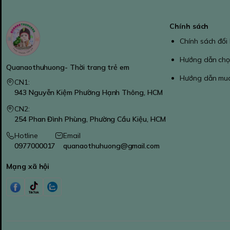
Chính sách
Chính sách đổi
Hướng dẫn chọ
Quanaothuhuong- Thời trang trẻ em
Hướng dẫn mu
CN1:
943 Nguyễn Kiệm Phường Hạnh Thông, HCM
CN2:
254 Phan Đình Phùng, Phường Cầu Kiệu, HCM
Hotline
Email
0977000017
quanaothuhuong@gmail.com
Mạng xã hội