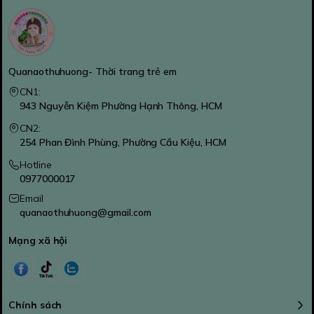
Quanaothuhuong- Thời trang trẻ em
CN1:
943 Nguyễn Kiệm Phường Hạnh Thông, HCM
CN2:
254 Phan Đình Phùng, Phường Cầu Kiệu, HCM
Hotline
0977000017
Email
quanaothuhuong@gmail.com
Mạng xã hội
Chính sách