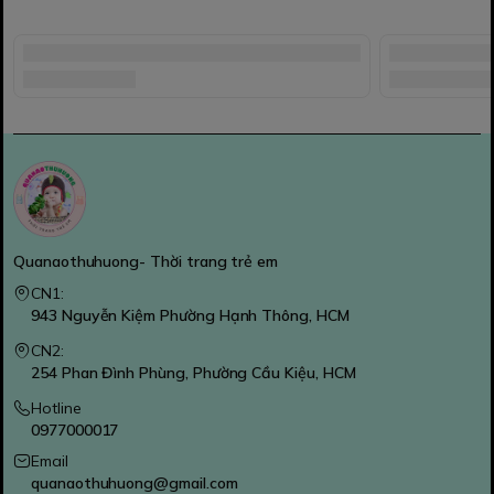
Quanaothuhuong- Thời trang trẻ em
CN1:
943 Nguyễn Kiệm Phường Hạnh Thông, HCM
CN2:
254 Phan Đình Phùng, Phường Cầu Kiệu, HCM
Hotline
0977000017
Email
quanaothuhuong@gmail.com