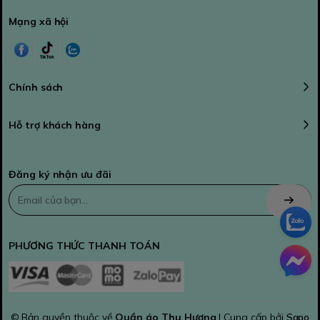
Mạng xã hội
Chính sách
Hỗ trợ khách hàng
Đăng ký nhận ưu đãi
PHƯƠNG THỨC THANH TOÁN
© Bản quyền thuộc về
Quần áo Thu Hương
| Cung cấp bởi
Sapo