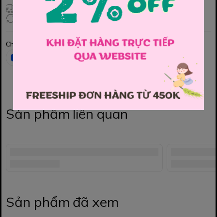
Giao hàng toàn quốc
Đổi hàng 3 ngày (HCM), 7 ngày (Tỉnh)
Chia sẻ
Sản phẩm liên quan
Sản phẩm đã xem