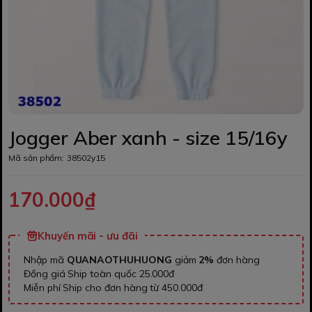
Jogger Aber xanh - size 15/16y
Mã sản phẩm:
38502y15
170.000₫
Khuyến mãi - ưu đãi
Nhập mã
QUANAOTHUHUONG
giảm
2%
đơn hàng
Đồng giá Ship toàn quốc 25.000đ
Miễn phí Ship cho đơn hàng từ 450.000đ