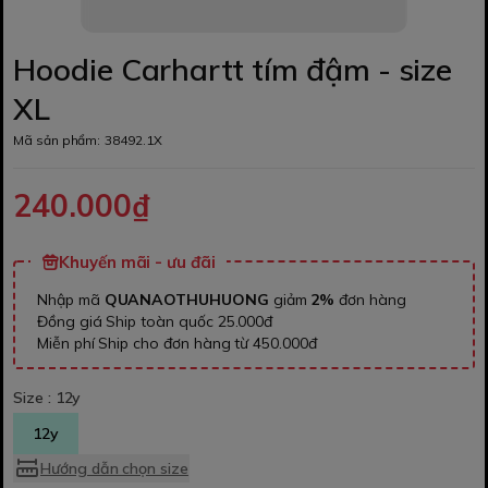
Hoodie Carhartt tím đậm - size
XL
Mã sản phẩm:
38492.1X
240.000₫
Khuyến mãi - ưu đãi
Nhập mã
QUANAOTHUHUONG
giảm
2%
đơn hàng
Đồng giá Ship toàn quốc 25.000đ
Miễn phí Ship cho đơn hàng từ 450.000đ
Size :
12y
12y
Hướng dẫn chọn size