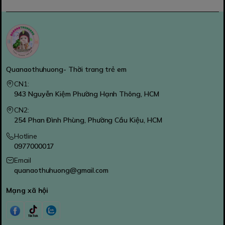
Quanaothuhuong- Thời trang trẻ em
CN1:
943 Nguyễn Kiệm Phường Hạnh Thông, HCM
CN2:
254 Phan Đình Phùng, Phường Cầu Kiệu, HCM
Hotline
0977000017
Email
quanaothuhuong@gmail.com
Mạng xã hội