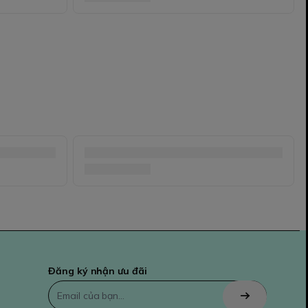
Đăng ký nhận ưu đãi