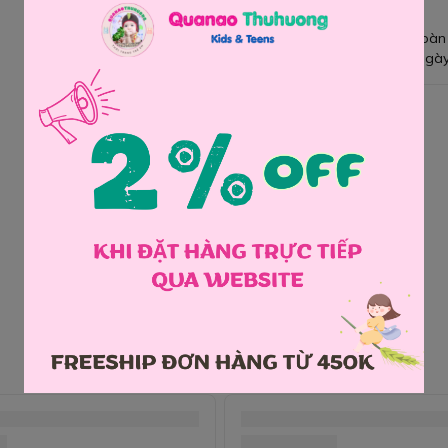
Giao hàng toàn
Đổi hàng 3 ngày
Chia sẻ