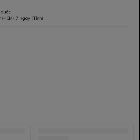
 quốc
 (HCM), 7 ngày (Tỉnh)