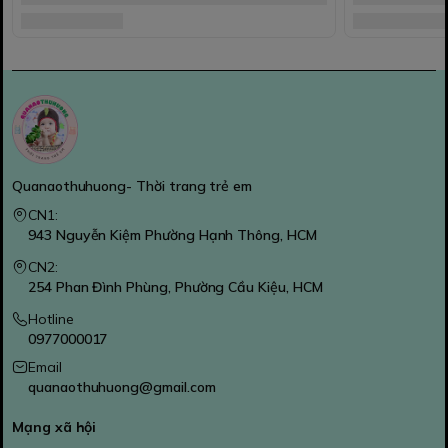
Quanaothuhuong- Thời trang trẻ em
CN1:
943 Nguyễn Kiệm Phường Hạnh Thông, HCM
CN2:
254 Phan Đình Phùng, Phường Cầu Kiệu, HCM
Hotline
0977000017
Email
quanaothuhuong@gmail.com
Mạng xã hội