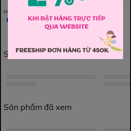
Chia sẻ
Sản phẩm liên quan
Sản phẩm đã xem