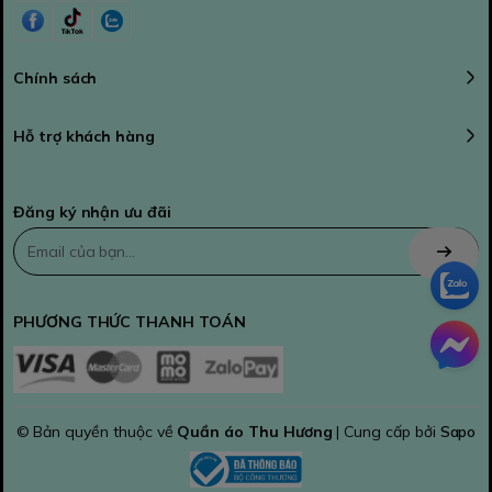
Chính sách
Hỗ trợ khách hàng
Đăng ký nhận ưu đãi
PHƯƠNG THỨC THANH TOÁN
© Bản quyền thuộc về
Quần áo Thu Hương
| Cung cấp bởi
Sapo