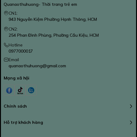
Quanaothuhuong- Thời trang trẻ em
CN1:
943 Nguyễn Kiệm Phường Hạnh Thông, HCM
CN2:
254 Phan Đình Phùng, Phường Cầu Kiệu, HCM
Hotline
0977000017
Email
quanaothuhuong@gmail.com
Mạng xã hội
Chính sách
Hỗ trợ khách hàng