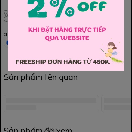
Giao hàng toàn quốc
Đổi hàng 3 ngày (HCM), 7 ngày (Tỉnh)
Chia sẻ
Sản phẩm liên quan
Sản phẩm đã xem