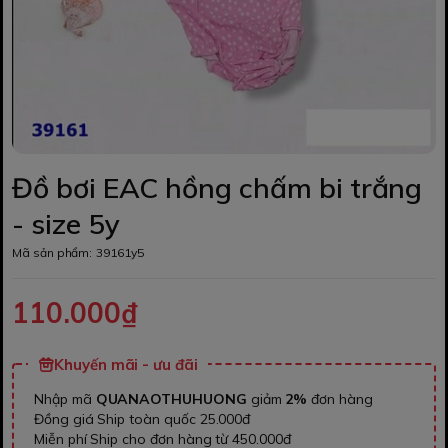
Đồ bơi EAC hồng chấm bi trắng
- size 5y
Mã sản phẩm:
39161y5
110.000₫
Khuyến mãi - ưu đãi
Nhập mã
QUANAOTHUHUONG
giảm
2%
đơn hàng
Đồng giá Ship toàn quốc 25.000đ
Miễn phí Ship cho đơn hàng từ 450.000đ