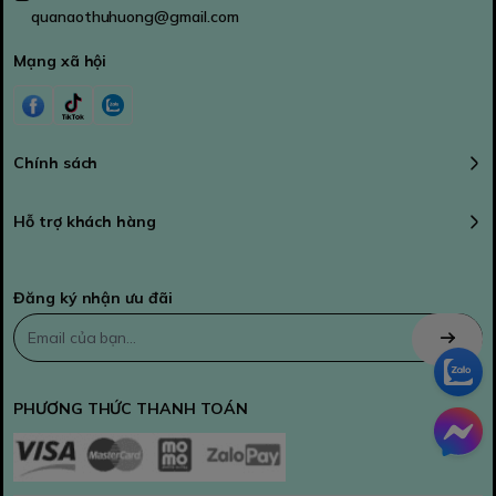
quanaothuhuong@gmail.com
Mạng xã hội
Chính sách
Hỗ trợ khách hàng
Đăng ký nhận ưu đãi
PHƯƠNG THỨC THANH TOÁN