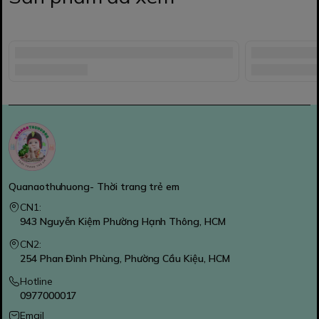
Quanaothuhuong- Thời trang trẻ em
CN1:
943 Nguyễn Kiệm Phường Hạnh Thông, HCM
CN2:
254 Phan Đình Phùng, Phường Cầu Kiệu, HCM
Hotline
0977000017
Email