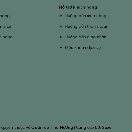
Hỗ trợ khách hàng
 hàng
Hướng dẫn mua hàng
n size
Hướng dẫn thanh toán
a hàng
Hướng dẫn giao nhận
Điều khoản dịch vụ
 quyền thuộc về
Quần áo Thu Hương
| Cung cấp bởi
Sapo