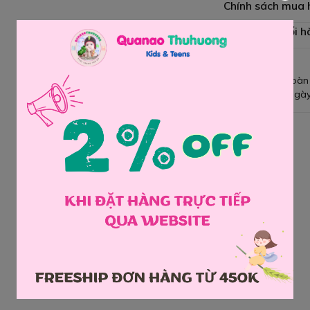
Chính sách mua
Chính sách đổi h
Giao hàng toàn
Đổi hàng 3 ngày
Chia sẻ