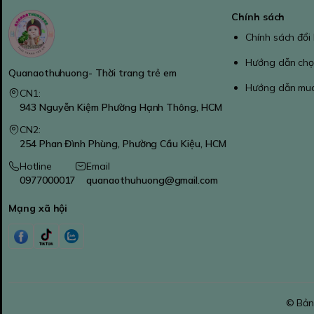
Chính sách
Chính sách đổi
Hướng dẫn chọ
Quanaothuhuong- Thời trang trẻ em
Hướng dẫn mu
CN1:
943 Nguyễn Kiệm Phường Hạnh Thông, HCM
CN2:
254 Phan Đình Phùng, Phường Cầu Kiệu, HCM
Hotline
Email
0977000017
quanaothuhuong@gmail.com
Mạng xã hội
© Bản