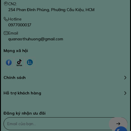
CN2:
254 Phan Đình Phùng, Phường Cầu Kiệu, HCM
Hotline
0977000017
Email
quanaothuhuong@gmail.com
Mạng xã hội
Chính sách
Hỗ trợ khách hàng
Đăng ký nhận ưu đãi