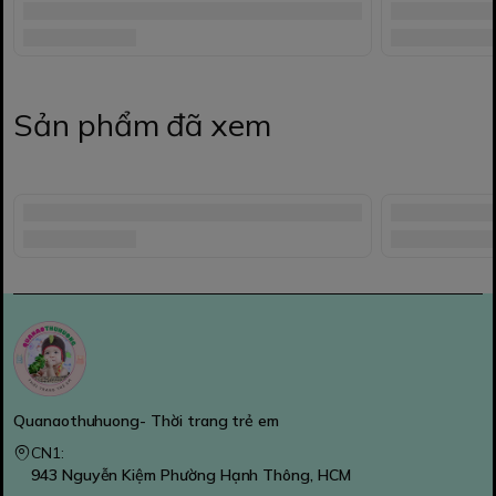
Sản phẩm đã xem
Quanaothuhuong- Thời trang trẻ em
CN1:
943 Nguyễn Kiệm Phường Hạnh Thông, HCM