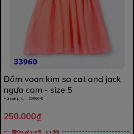
Đầm voan kim sa cat and jack
ngựa cam - size 5
Mã sản phẩm:
33960y5
250.000₫
Khuyến mãi - ưu đãi