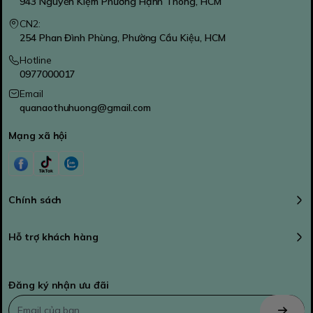
943 Nguyễn Kiệm Phường Hạnh Thông, HCM
CN2:
254 Phan Đình Phùng, Phường Cầu Kiệu, HCM
Hotline
0977000017
Email
quanaothuhuong@gmail.com
Mạng xã hội
Chính sách
Hỗ trợ khách hàng
Đăng ký nhận ưu đãi