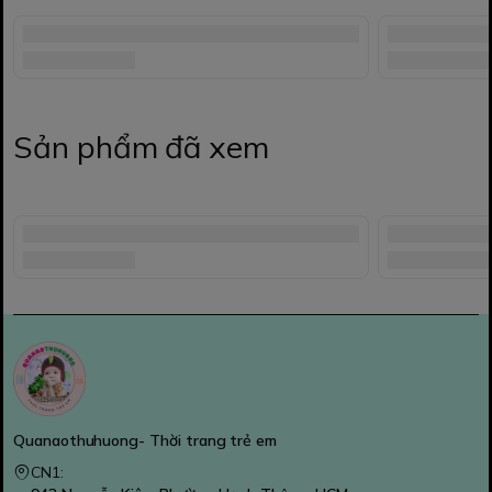
Sản phẩm đã xem
Quanaothuhuong- Thời trang trẻ em
CN1: