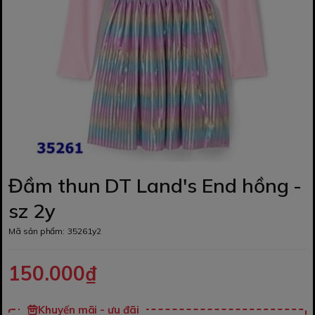
Đầm thun DT Land's End hồng -
sz 2y
Mã sản phẩm:
35261y2
150.000₫
Khuyến mãi - ưu đãi