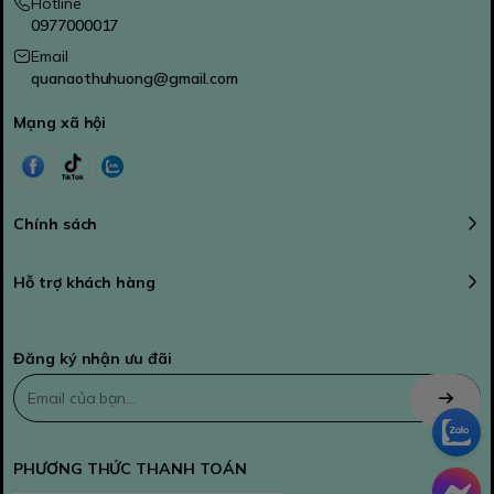
Hotline
0977000017
Email
quanaothuhuong@gmail.com
Mạng xã hội
Chính sách
Hỗ trợ khách hàng
Đăng ký nhận ưu đãi
PHƯƠNG THỨC THANH TOÁN