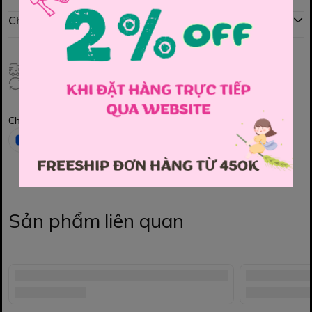
Chính sách đổi hàng
Giao hàng toàn quốc
Đổi hàng 3 ngày (HCM), 7 ngày (Tỉnh)
Chia sẻ
Sản phẩm liên quan