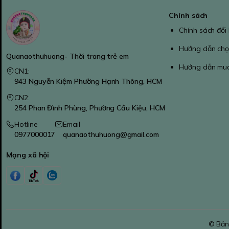
Chính sách
Chính sách đổi
Hướng dẫn chọ
Quanaothuhuong- Thời trang trẻ em
Hướng dẫn mu
CN1:
943 Nguyễn Kiệm Phường Hạnh Thông, HCM
CN2:
254 Phan Đình Phùng, Phường Cầu Kiệu, HCM
Hotline
Email
0977000017
quanaothuhuong@gmail.com
Mạng xã hội
© Bản