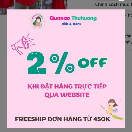
Chính sách mua
Chính sách đổi h
Giao hàng toàn
Đổi hàng 3 ngày
Chia sẻ