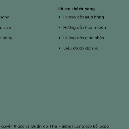
Hỗ trợ khách hàng
 hàng
Hướng dẫn mua hàng
n size
Hướng dẫn thanh toán
a hàng
Hướng dẫn giao nhận
Điều khoản dịch vụ
 quyền thuộc về
Quần áo Thu Hương
| Cung cấp bởi
Sapo