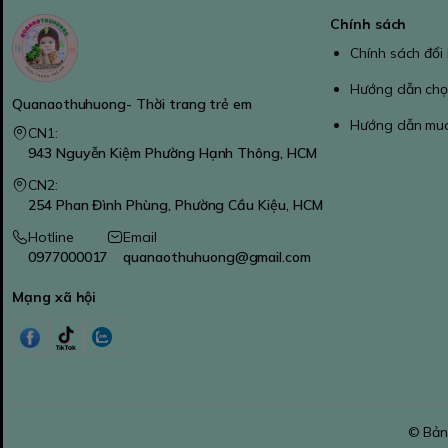
Chính sách
Chính sách đổi
Hướng dẫn chọ
Quanaothuhuong- Thời trang trẻ em
Hướng dẫn mu
CN1:
943 Nguyễn Kiệm Phường Hạnh Thông, HCM
CN2:
254 Phan Đình Phùng, Phường Cầu Kiệu, HCM
Hotline
Email
0977000017
quanaothuhuong@gmail.com
Mạng xã hội
© Bản