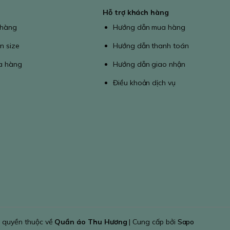
Hỗ trợ khách hàng
 hàng
Hướng dẫn mua hàng
n size
Hướng dẫn thanh toán
a hàng
Hướng dẫn giao nhận
Điều khoản dịch vụ
 quyền thuộc về
Quần áo Thu Hương
| Cung cấp bởi
Sapo