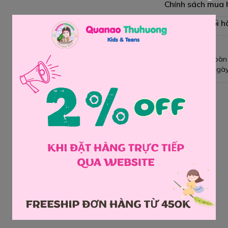
Chính sách mua
Chính sách đổi h
Giao hàng toàn
Đổi hàng 3 ngày
Chia sẻ