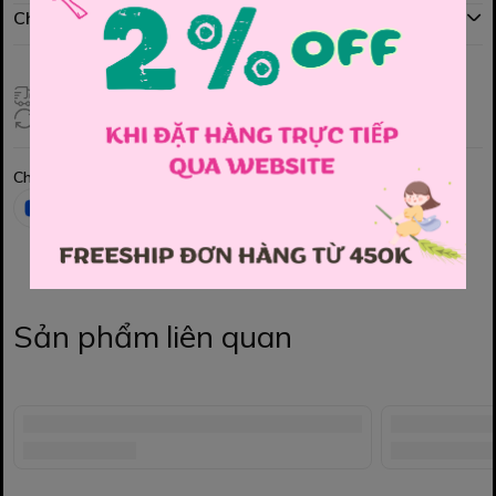
Chính sách đổi hàng
Giao hàng toàn quốc
Đổi hàng 3 ngày (HCM), 7 ngày (Tỉnh)
Chia sẻ
Sản phẩm liên quan