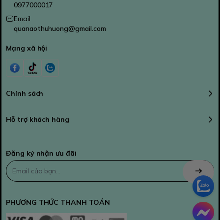
0977000017
Email
quanaothuhuong@gmail.com
Mạng xã hội
Chính sách
Hỗ trợ khách hàng
Đăng ký nhận ưu đãi
PHƯƠNG THỨC THANH TOÁN