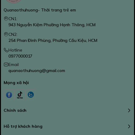
Quanaothuhuong- Thời trang trẻ em
CN1:
943 Nguyễn Kiệm Phường Hạnh Thông, HCM
CN2:
254 Phan Đình Phùng, Phường Cầu Kiệu, HCM
Hotline
0977000017
Email
quanaothuhuong@gmail.com
Mạng xã hội
Chính sách
Hỗ trợ khách hàng