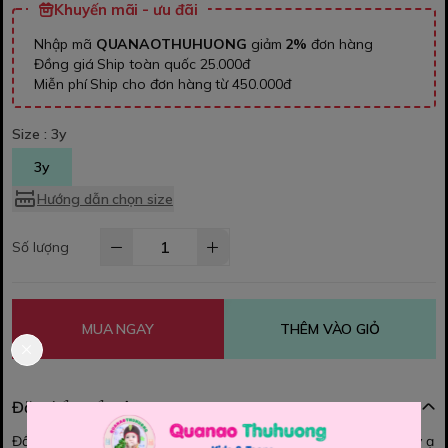
Khuyến mãi - ưu đãi
Nhập mã
QUANAOTHUHUONG
giảm
2%
đơn hàng
Đồng giá Ship toàn quốc 25.000đ
Miễn phí Ship cho đơn hàng từ 450.000đ
Size :
3y
3y
Hướng dẫn chọn size
Số lượng
MUA NGAY
THÊM VÀO GIỎ
Đặc điểm nổi bật
Đầm MiaKid cánh tiên - Siêu Phẩm Gấu Dâu cho bé iu mê tít đấy ạ