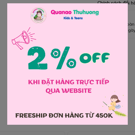
Chính sách đổi h
Giao hàng toàn
Đổi hàng 3 ngày
Chia sẻ