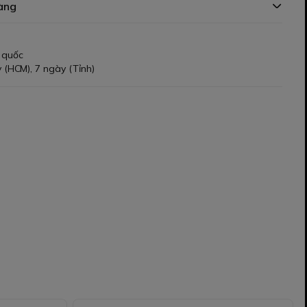
àng
 quốc
 (HCM), 7 ngày (Tỉnh)