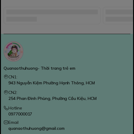
Quanaothuhuong- Thời trang trẻ em
CN1:
943 Nguyễn Kiệm Phường Hạnh Thông, HCM
CN2:
254 Phan Đình Phùng, Phường Cầu Kiệu, HCM
Hotline
0977000017
Email
quanaothuhuong@gmail.com