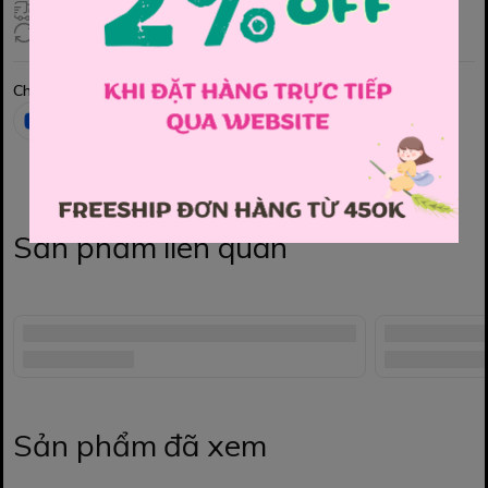
Giao hàng toàn quốc
Đổi hàng 3 ngày (HCM), 7 ngày (Tỉnh)
Chia sẻ
Sản phẩm liên quan
Sản phẩm đã xem