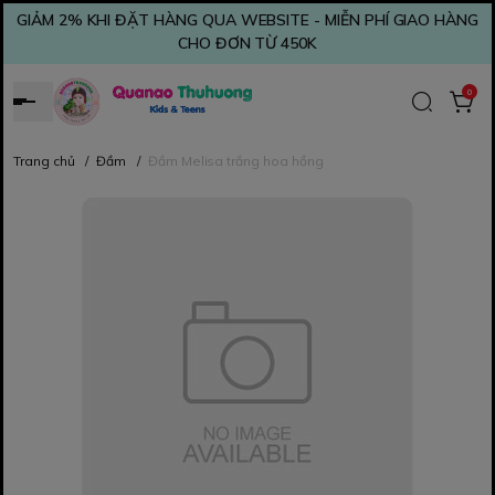
GIẢM 2% KHI ĐẶT HÀNG QUA WEBSITE - MIỄN PHÍ GIAO HÀNG
CHO ĐƠN TỪ 450K
0
Trang chủ
/
Đầm
/
Đầm Melisa trắng hoa hồng