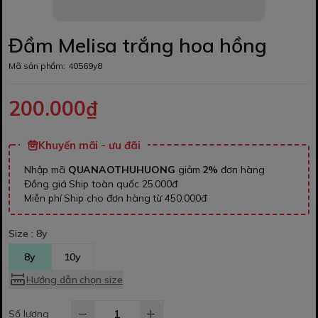
Đầm Melisa trắng hoa hồng
Mã sản phẩm:
40569y8
200.000₫
Khuyến mãi - ưu đãi
Nhập mã
QUANAOTHUHUONG
giảm
2%
đơn hàng
Đồng giá Ship toàn quốc 25.000đ
Miễn phí Ship cho đơn hàng từ 450.000đ
Size :
8y
8y
10y
Hướng dẫn chọn size
Số lượng