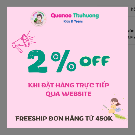
Chính sách đổi h
Giao hàng toàn
Đổi hàng 3 ngày
Chia sẻ