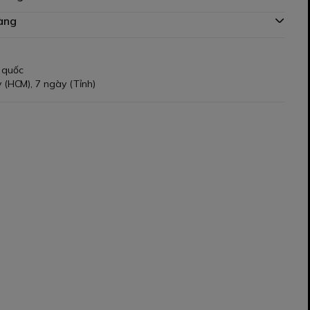
àng
 quốc
 (HCM), 7 ngày (Tỉnh)