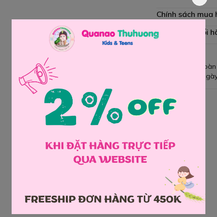
Chính sách mua
Chính sách đổi h
Giao hàng toàn
Đổi hàng 3 ngày
Chia sẻ