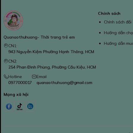
Chính sách
Chính sách đổi
Hướng dẫn chọ
Quanaothuhuong- Thời trang trẻ em
Hướng dẫn mu
CN1:
943 Nguyễn Kiệm Phường Hạnh Thông, HCM
CN2:
254 Phan Đình Phùng, Phường Cầu Kiệu, HCM
Hotline
Email
0977000017
quanaothuhuong@gmail.com
Mạng xã hội