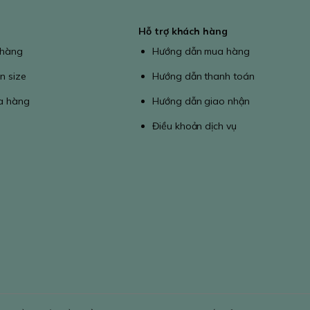
Hỗ trợ khách hàng
 hàng
Hướng dẫn mua hàng
n size
Hướng dẫn thanh toán
a hàng
Hướng dẫn giao nhận
Điều khoản dịch vụ