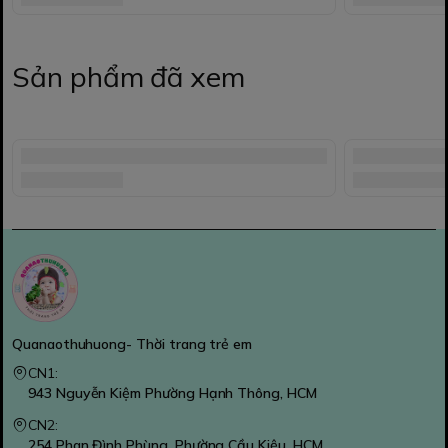
Sản phẩm đã xem
Quanaothuhuong- Thời trang trẻ em
CN1:
943 Nguyễn Kiệm Phường Hạnh Thông, HCM
CN2:
254 Phan Đình Phùng, Phường Cầu Kiệu, HCM