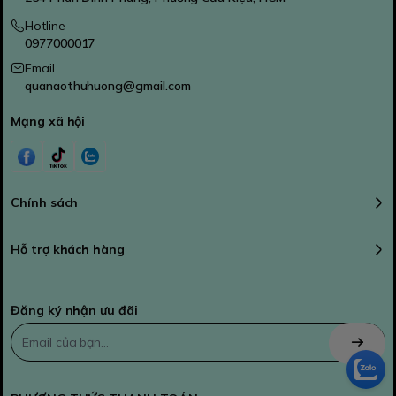
Hotline
0977000017
Email
quanaothuhuong@gmail.com
Mạng xã hội
Chính sách
Hỗ trợ khách hàng
Đăng ký nhận ưu đãi