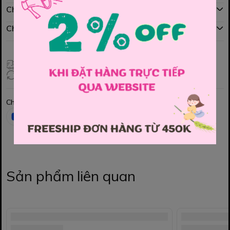
Chính sách mua hàng
Chính sách đổi hàng
Giao hàng toàn quốc
Đổi hàng 3 ngày (HCM), 7 ngày (Tỉnh)
Chia sẻ
Sản phẩm liên quan