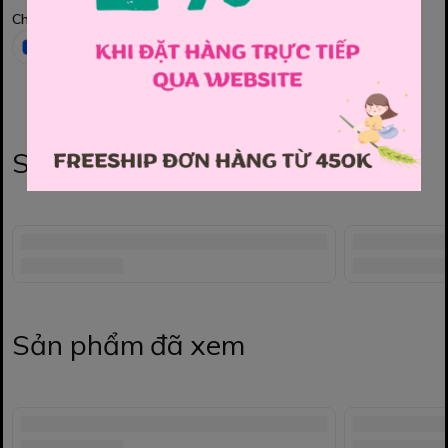
Chia sẻ
Sản phẩm liên quan
Sản phẩm đã xem