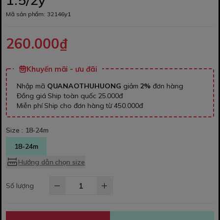
Mã sản phẩm:
32146y1
260.000₫
Khuyến mãi - ưu đãi
Nhập mã
QUANAOTHUHUONG
giảm
2%
đơn hàng
Đồng giá Ship toàn quốc 25.000đ
Miễn phí Ship cho đơn hàng từ 450.000đ
Size :
18-24m
18-24m
Hướng dẫn chọn size
Số lượng