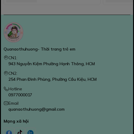
Quanaothuhuong- Thời trang trẻ em
CN1:
943 Nguyễn Kiệm Phường Hạnh Thông, HCM
CN2:
254 Phan Đình Phùng, Phường Cầu Kiệu, HCM
Hotline
0977000017
Email
quanaothuhuong@gmail.com
Mạng xã hội