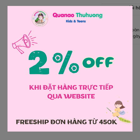
Chính sách đổi h
Giao hàng toàn
Đổi hàng 3 ngày
Chia sẻ