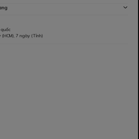
àng
 quốc
 (HCM), 7 ngày (Tỉnh)