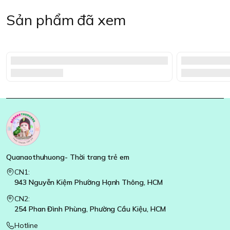
Sản phẩm đã xem
Quanaothuhuong- Thời trang trẻ em
CN1:
943 Nguyễn Kiệm Phường Hạnh Thông, HCM
CN2:
254 Phan Đình Phùng, Phường Cầu Kiệu, HCM
Hotline