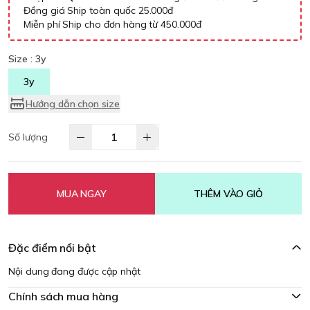
Đồng giá Ship toàn quốc 25.000đ
Miễn phí Ship cho đơn hàng từ 450.000đ
Size :
3y
3y
Hướng dẫn chọn size
Số lượng
MUA NGAY
THÊM VÀO GIỎ
Đặc điểm nổi bật
Nội dung đang được cập nhật
Chính sách mua hàng