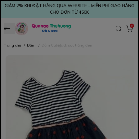
GIẢM 2% KHI ĐẶT HÀNG QUA WEBSITE - MIỄN PHÍ GIAO HÀNG
CHO ĐƠN TỪ 450K
0
Trang chủ
/
Đầm
/
Đầm Cat&Jack sọc trắng đen