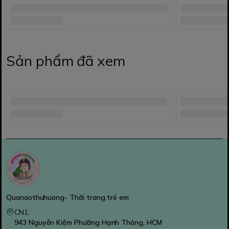
Sản phẩm đã xem
Quanaothuhuong- Thời trang trẻ em
CN1:
943 Nguyễn Kiệm Phường Hạnh Thông, HCM