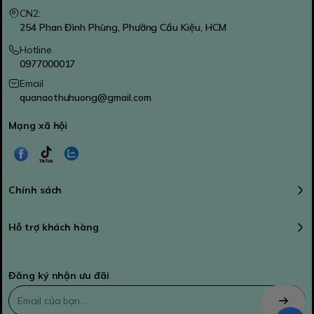
CN2:
254 Phan Đình Phùng, Phường Cầu Kiệu, HCM
Hotline
0977000017
Email
quanaothuhuong@gmail.com
Mạng xã hội
Chính sách
Hỗ trợ khách hàng
Đăng ký nhận ưu đãi