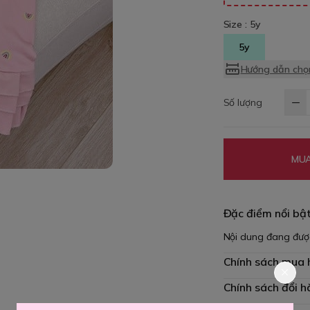
Size :
5y
5y
Hướng dẫn chọn
Số lượng
MUA
Đặc điểm nổi bậ
Nội dung đang đượ
Chính sách mua
Chính sách đổi h