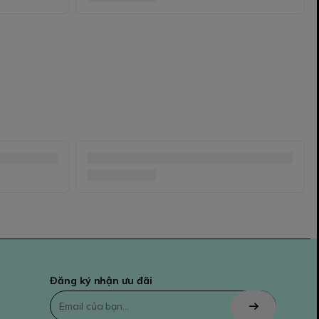
Đăng ký nhận ưu đãi