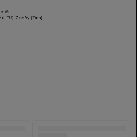
 quốc
 (HCM), 7 ngày (Tỉnh)