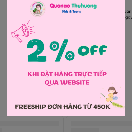
Giao hàng toàn
Đổi hàng 3 ngày
Chia sẻ