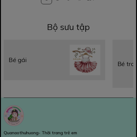
Bộ sưu tập
Bé gái
Bé trai
Quanaothuhuong- Thời trang trẻ em