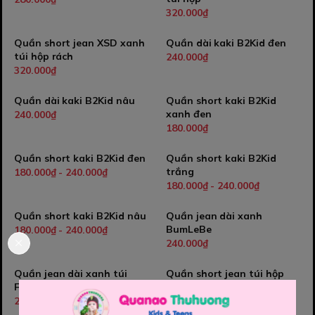
320.000₫
Quần short jean XSD xanh
Quần dài kaki B2Kid đen
túi hộp rách
240.000₫
320.000₫
Quần dài kaki B2Kid nâu
Quần short kaki B2Kid
xanh đen
240.000₫
180.000₫
Quần short kaki B2Kid đen
Quần short kaki B2Kid
trắng
180.000₫ - 240.000₫
180.000₫ - 240.000₫
Quần short kaki B2Kid nâu
Quần jean dài xanh
BumLeBe
180.000₫ - 240.000₫
240.000₫
Quần jean dài xanh túi
Quần short jean túi hộp
FRA
xanh Martis
240.000₫
200.000₫