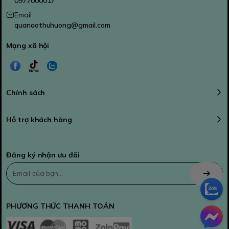
0977000017
Email
quanaothuhuong@gmail.com
Mạng xã hội
Chính sách
Hỗ trợ khách hàng
Đăng ký nhận ưu đãi
PHƯƠNG THỨC THANH TOÁN