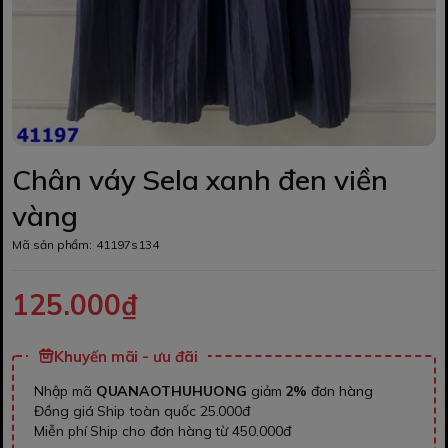
Chân váy Sela xanh đen viền
vàng
Mã sản phẩm:
41197s134
125.000₫
Khuyến mãi - ưu đãi
Nhập mã
QUANAOTHUHUONG
giảm
2%
đơn hàng
Đồng giá Ship toàn quốc 25.000đ
Miễn phí Ship cho đơn hàng từ 450.000đ