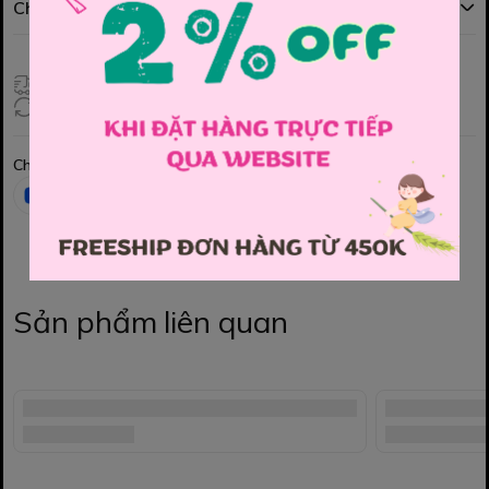
Chính sách đổi hàng
Giao hàng toàn quốc
Đổi hàng 3 ngày (HCM), 7 ngày (Tỉnh)
Chia sẻ
Sản phẩm liên quan