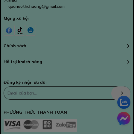
Email
quanaothuhuong@gmail.com
Mạng xã hội
Chính sách
Hỗ trợ khách hàng
Đăng ký nhận ưu đãi
PHƯƠNG THỨC THANH TOÁN