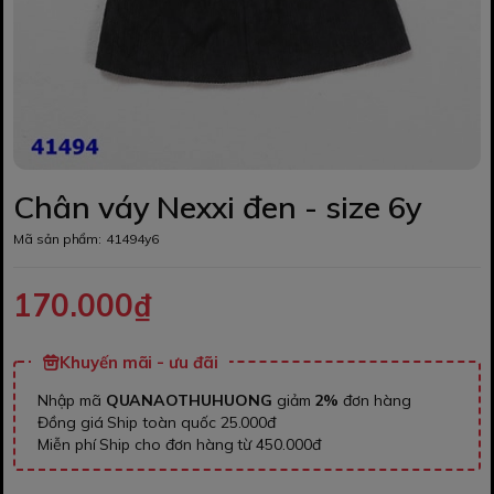
Chân váy Nexxi đen - size 6y
Mã sản phẩm:
41494y6
170.000₫
Khuyến mãi - ưu đãi
Nhập mã
QUANAOTHUHUONG
giảm
2%
đơn hàng
Đồng giá Ship toàn quốc 25.000đ
Miễn phí Ship cho đơn hàng từ 450.000đ