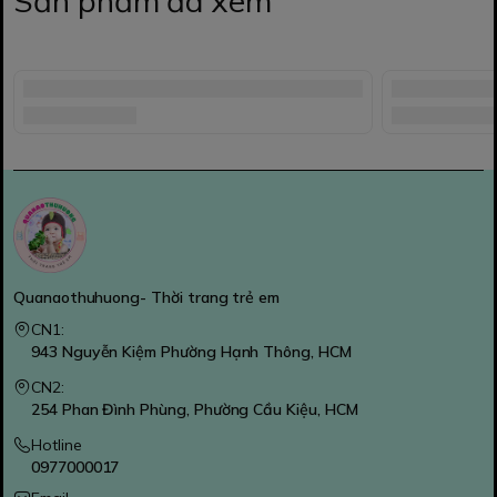
Sản phẩm đã xem
Quanaothuhuong- Thời trang trẻ em
CN1:
943 Nguyễn Kiệm Phường Hạnh Thông, HCM
CN2:
254 Phan Đình Phùng, Phường Cầu Kiệu, HCM
Hotline
0977000017