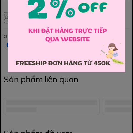
Giao hàng toàn quốc
Đổi hàng 3 ngày (HCM), 7 ngày (Tỉnh)
Chia sẻ
Sản phẩm liên quan