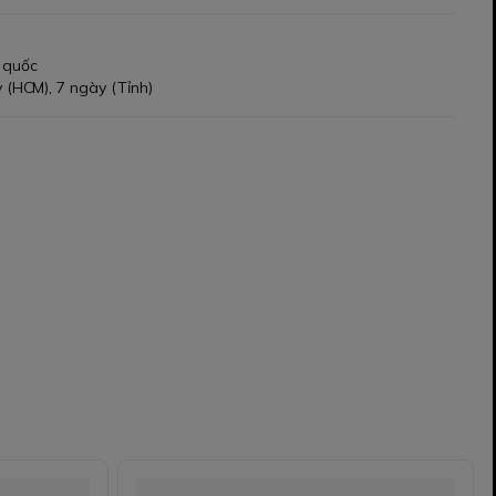
 quốc
 (HCM), 7 ngày (Tỉnh)