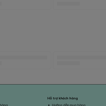
Hỗ trợ khách hàng
 hàng
Hướng dẫn mua hàng