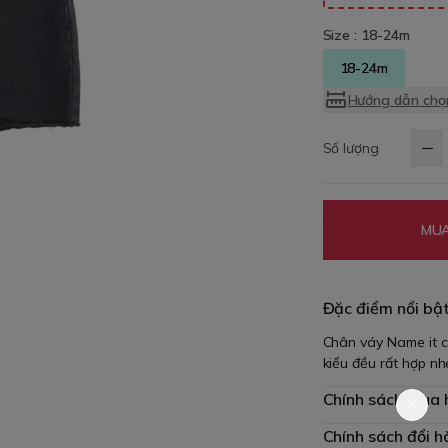
Size :
18-24m
18-24m
Hướng dẫn chọn
Số lượng
MUA
Đặc điểm nổi bậ
Chân váy Name it ch
kiểu đều rất hợp nh
Chính sách mua
Chính sách đổi h