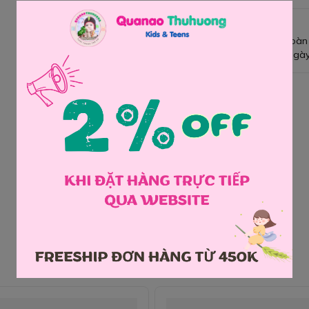
Giao hàng toàn
Đổi hàng 3 ngày
Chia sẻ