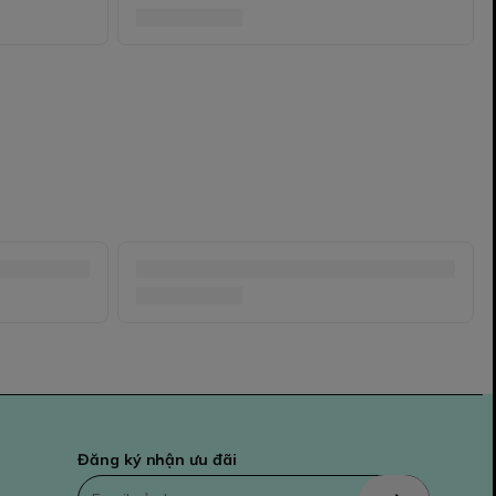
Đăng ký nhận ưu đãi