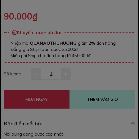
90.000₫
Khuyến mãi - ưu đãi
Nhập mã
QUANAOTHUHUONG
giảm
2%
đơn hàng
Đồng giá Ship toàn quốc 25.000đ
Miễn phí Ship cho đơn hàng từ 450.000đ
Số lượng
MUA NGAY
THÊM VÀO GIỎ
Đặc điểm nổi bật
Nội dung đang được cập nhật