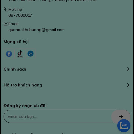
Hotline
0977000017
Email
quanaothuhuong@gmail.com
Mạng xã hội
Chính sách
Hỗ trợ khách hàng
Đăng ký nhận ưu đãi