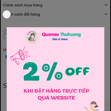
Chính sách mua hàng
Chính sách đổi hàng
Giao hàng toàn quốc
Đổi hàng 3 ngày (HCM), 7 ngày (Tỉnh)
Chia sẻ
Sản phẩm liên quan