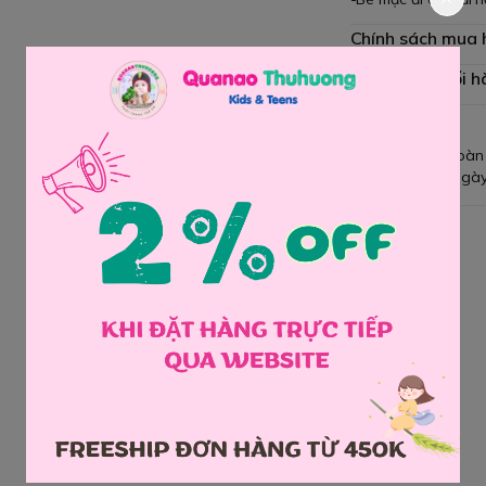
Chính sách mua
Chính sách đổi h
Giao hàng toàn
Đổi hàng 3 ngày
Chia sẻ