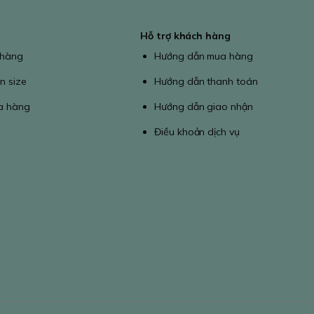
Hỗ trợ khách hàng
 hàng
Hướng dẫn mua hàng
n size
Hướng dẫn thanh toán
a hàng
Hướng dẫn giao nhận
Điều khoản dịch vụ