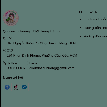
Chính sách
Chính sách đổi
Hướng dẫn chọ
Quanaothuhuong- Thời trang trẻ em
Hướng dẫn mu
CN1:
943 Nguyễn Kiệm Phường Hạnh Thông, HCM
CN2:
254 Phan Đình Phùng, Phường Cầu Kiệu, HCM
Hotline
Email
0977000017
quanaothuhuong@gmail.com
Mạng xã hội