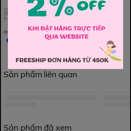
Giao hàng toàn quốc
Đổi hàng 3 ngày (HCM), 7 ngày (Tỉnh)
Chia sẻ
Sản phẩm liên quan
Sản phẩm đã xem