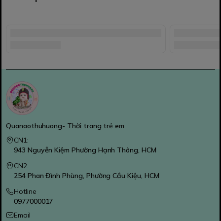
Quanaothuhuong- Thời trang trẻ em
CN1:
943 Nguyễn Kiệm Phường Hạnh Thông, HCM
CN2:
254 Phan Đình Phùng, Phường Cầu Kiệu, HCM
Hotline
0977000017
Email