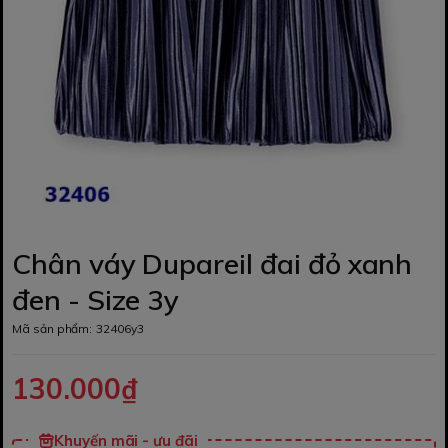
Chân váy Dupareil đai đỏ xanh
đen - Size 3y
Mã sản phẩm:
32406y3
130.000₫
Khuyến mãi - ưu đãi