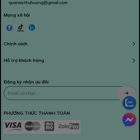
quanaothuhuong@gmail.com
Mạng xã hội
Chính sách
Hỗ trợ khách hàng
Đăng ký nhận ưu đãi
PHƯƠNG THỨC THANH TOÁN