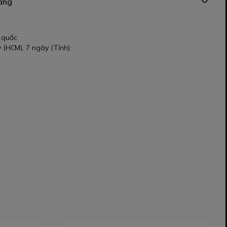
àng
 quốc
 (HCM), 7 ngày (Tỉnh)