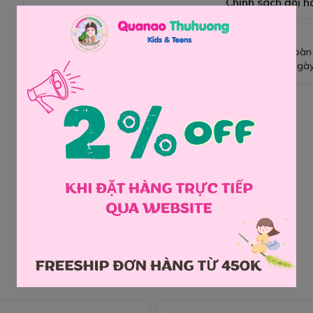
Chính sách đổi h
Giao hàng toàn
Đổi hàng 3 ngày
Chia sẻ