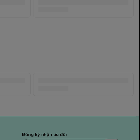
Đăng ký nhận ưu đãi