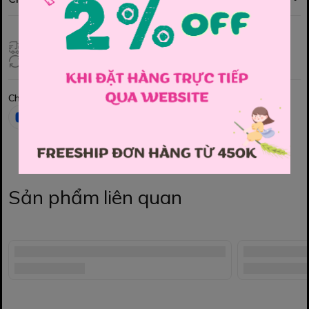
Giao hàng toàn quốc
Đổi hàng 3 ngày (HCM), 7 ngày (Tỉnh)
Chia sẻ
Sản phẩm liên quan