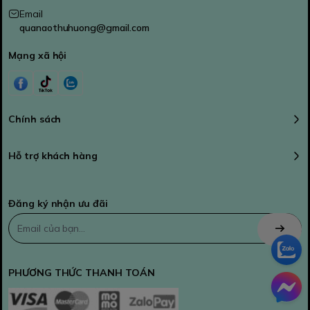
Email
quanaothuhuong@gmail.com
Mạng xã hội
Chính sách
Hỗ trợ khách hàng
Đăng ký nhận ưu đãi
PHƯƠNG THỨC THANH TOÁN