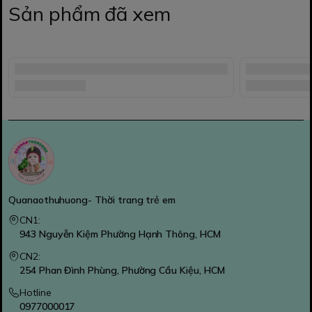
Sản phẩm đã xem
Quanaothuhuong- Thời trang trẻ em
CN1:
943 Nguyễn Kiệm Phường Hạnh Thông, HCM
CN2:
254 Phan Đình Phùng, Phường Cầu Kiệu, HCM
Hotline
0977000017