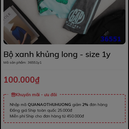
Bộ xanh khủng long - size 1y
Mã sản phẩm:
36551y1
100.000₫
Khuyến mãi - ưu đãi
Nhập mã
QUANAOTHUHUONG
giảm
2%
đơn hàng
Đồng giá Ship toàn quốc 25.000đ
Miễn phí Ship cho đơn hàng từ 450.000đ