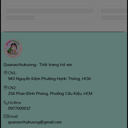
Quanaothuhuong- Thời trang trẻ em
CN1:
943 Nguyễn Kiệm Phường Hạnh Thông, HCM
CN2:
254 Phan Đình Phùng, Phường Cầu Kiệu, HCM
Hotline
0977000017
Email
quanaothuhuong@gmail.com