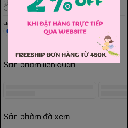
Giao hàng toàn quốc
Đổi hàng 3 ngày (HCM), 7 ngày (Tỉnh)
Chia sẻ
Sản phẩm liên quan
Sản phẩm đã xem