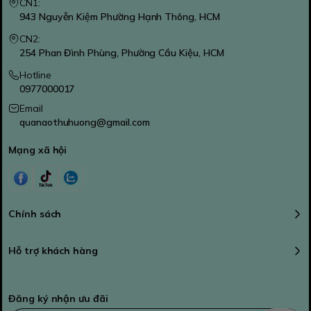
CN1:
943 Nguyễn Kiệm Phường Hạnh Thông, HCM
CN2:
254 Phan Đình Phùng, Phường Cầu Kiệu, HCM
Hotline
0977000017
Email
quanaothuhuong@gmail.com
Mạng xã hội
Chính sách
Hỗ trợ khách hàng
Đăng ký nhận ưu đãi