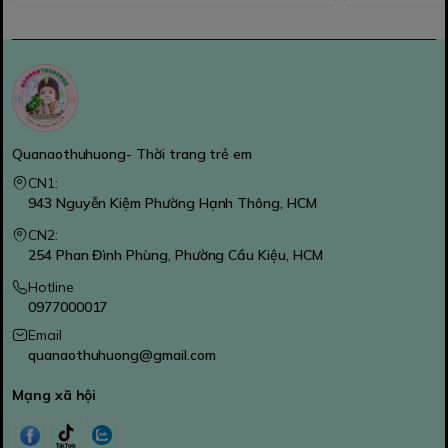
Quanaothuhuong- Thời trang trẻ em
CN1:
943 Nguyễn Kiệm Phường Hạnh Thông, HCM
CN2:
254 Phan Đình Phùng, Phường Cầu Kiệu, HCM
Hotline
0977000017
Email
quanaothuhuong@gmail.com
Mạng xã hội