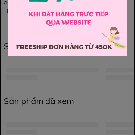
Chia sẻ
Sản phẩm liên quan
Sản phẩm đã xem