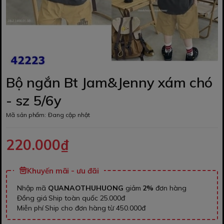
Bộ ngắn Bt Jam&Jenny xám chó
- sz 5/6y
Mã sản phẩm:
Đang cập nhật
220.000₫
Khuyến mãi - ưu đãi
Nhập mã
QUANAOTHUHUONG
giảm
2%
đơn hàng
Đồng giá Ship toàn quốc 25.000đ
Miễn phí Ship cho đơn hàng từ 450.000đ