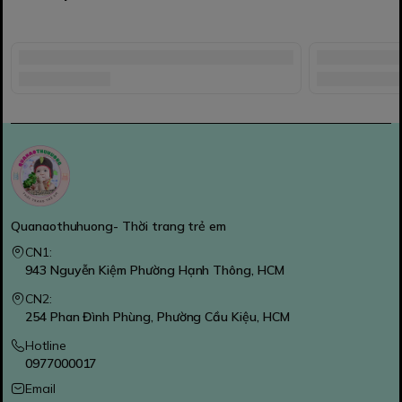
Quanaothuhuong- Thời trang trẻ em
CN1:
943 Nguyễn Kiệm Phường Hạnh Thông, HCM
CN2:
254 Phan Đình Phùng, Phường Cầu Kiệu, HCM
Hotline
0977000017
Email