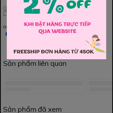
Giao hàng toàn quốc
Đổi hàng 3 ngày (HCM), 7 ngày (Tỉnh)
Chia sẻ
Sản phẩm liên quan
Sản phẩm đã xem