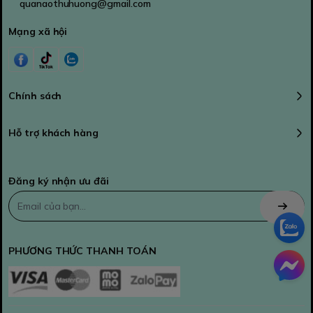
quanaothuhuong@gmail.com
Mạng xã hội
Chính sách
Hỗ trợ khách hàng
Đăng ký nhận ưu đãi
PHƯƠNG THỨC THANH TOÁN