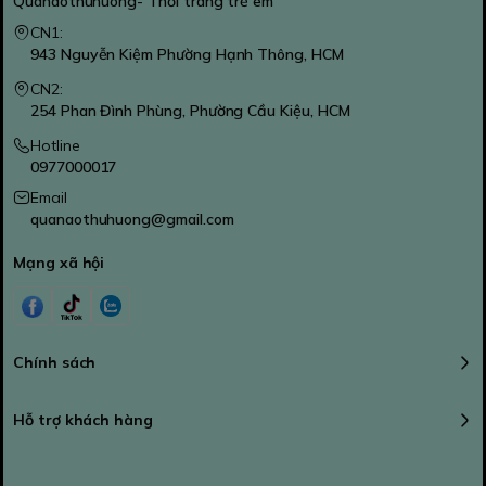
Quanaothuhuong- Thời trang trẻ em
CN1:
943 Nguyễn Kiệm Phường Hạnh Thông, HCM
CN2:
254 Phan Đình Phùng, Phường Cầu Kiệu, HCM
Hotline
0977000017
Email
quanaothuhuong@gmail.com
Mạng xã hội
Chính sách
Hỗ trợ khách hàng