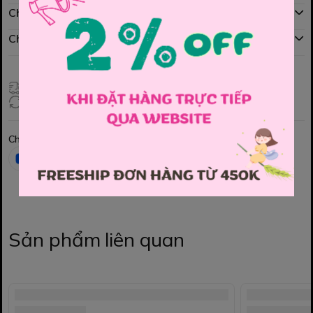
Chính sách mua hàng
Chính sách đổi hàng
Giao hàng toàn quốc
Đổi hàng 3 ngày (HCM), 7 ngày (Tỉnh)
Chia sẻ
Sản phẩm liên quan