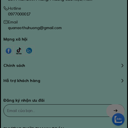
Hotline
0977000017
Email
quanaothuhuong@gmail.com
Mạng xã hội
Chính sách
Hỗ trợ khách hàng
Đăng ký nhận ưu đãi