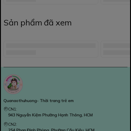
Sản phẩm đã xem
Quanaothuhuong- Thời trang trẻ em
CN1:
943 Nguyễn Kiệm Phường Hạnh Thông, HCM
CN2:
254 Phan Đình Phùng, Phường Cầu Kiệu, HCM