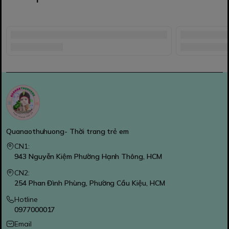
Quanaothuhuong- Thời trang trẻ em
CN1:
943 Nguyễn Kiệm Phường Hạnh Thông, HCM
CN2:
254 Phan Đình Phùng, Phường Cầu Kiệu, HCM
Hotline
0977000017
Email