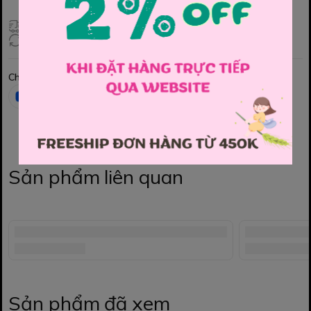
Giao hàng toàn quốc
Đổi hàng 3 ngày (HCM), 7 ngày (Tỉnh)
Chia sẻ
Sản phẩm liên quan
Sản phẩm đã xem