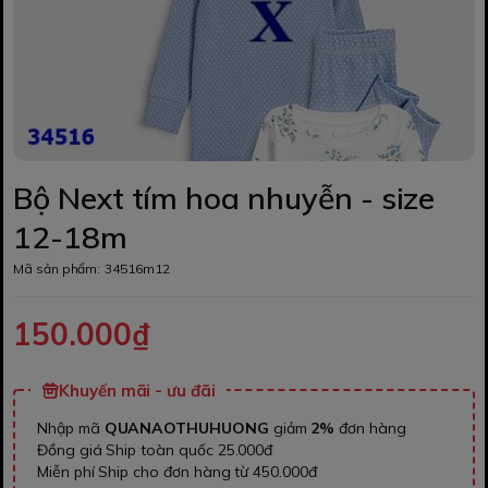
Bộ Next tím hoa nhuyễn - size
12-18m
Mã sản phẩm:
34516m12
150.000₫
Khuyến mãi - ưu đãi
Nhập mã
QUANAOTHUHUONG
giảm
2%
đơn hàng
Đồng giá Ship toàn quốc 25.000đ
Miễn phí Ship cho đơn hàng từ 450.000đ