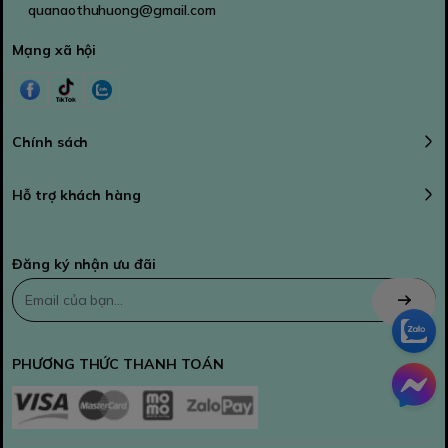
quanaothuhuong@gmail.com
Mạng xã hội
Chính sách
Hỗ trợ khách hàng
Đăng ký nhận ưu đãi
PHƯƠNG THỨC THANH TOÁN