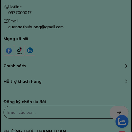
Hotline
0977000017
Email
quanaothuhuong@gmail.com
Mạng xã hội
Chính sách
Hỗ trợ khách hàng
Đăng ký nhận ưu đãi
PHƯƠNG THỨC THANH TOÁN