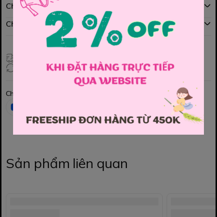
Chính sách mua hàng
Chính sách đổi hàng
Giao hàng toàn quốc
Đổi hàng 3 ngày (HCM), 7 ngày (Tỉnh)
Chia sẻ
Sản phẩm liên quan