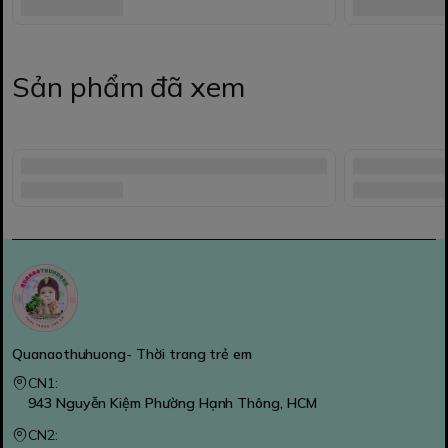
Sản phẩm đã xem
Quanaothuhuong- Thời trang trẻ em
CN1:
943 Nguyễn Kiệm Phường Hạnh Thông, HCM
CN2: