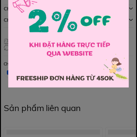
Chính sách mua hàng
Chính sách đổi hàng
Giao hàng toàn quốc
Đổi hàng 3 ngày (HCM), 7 ngày (Tỉnh)
Chia sẻ
Sản phẩm liên quan