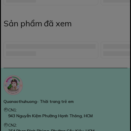
Sản phẩm đã xem
Quanaothuhuong- Thời trang trẻ em
CN1:
943 Nguyễn Kiệm Phường Hạnh Thông, HCM
CN2: