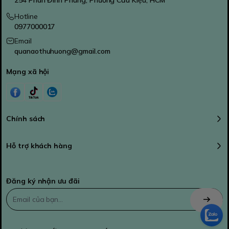
254 Phan Đình Phùng, Phường Cầu Kiệu, HCM
Hotline
0977000017
Email
quanaothuhuong@gmail.com
Mạng xã hội
Chính sách
Hỗ trợ khách hàng
Đăng ký nhận ưu đãi