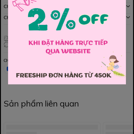
Chính sách mua hàng
Chính sách đổi hàng
Giao hàng toàn quốc
Đổi hàng 3 ngày (HCM), 7 ngày (Tỉnh)
Chia sẻ
Sản phẩm liên quan