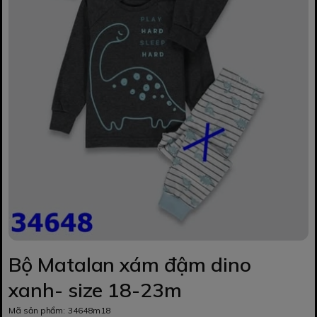
Bộ Matalan xám đậm dino
xanh- size 18-23m
Mã sản phẩm:
34648m18