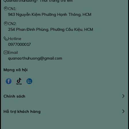
Quanaothuhuong- Thời trang trẻ em
CN1:
943 Nguyễn Kiệm Phường Hạnh Thông, HCM
CN2:
254 Phan Đình Phùng, Phường Cầu Kiệu, HCM
Hotline
0977000017
Email
quanaothuhuong@gmail.com
Mạng xã hội
Chính sách
Hỗ trợ khách hàng