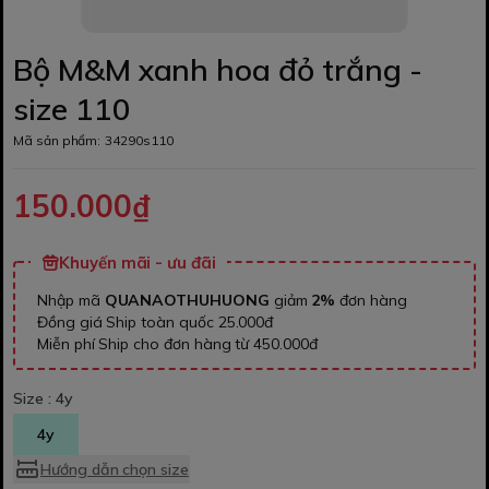
Bộ M&M xanh hoa đỏ trắng -
size 110
Mã sản phẩm:
34290s110
150.000₫
Khuyến mãi - ưu đãi
Nhập mã
QUANAOTHUHUONG
giảm
2%
đơn hàng
Đồng giá Ship toàn quốc 25.000đ
Miễn phí Ship cho đơn hàng từ 450.000đ
Size :
4y
4y
Hướng dẫn chọn size