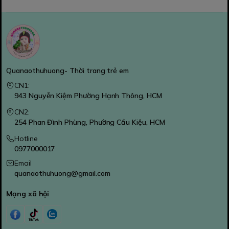
Quanaothuhuong- Thời trang trẻ em
CN1:
943 Nguyễn Kiệm Phường Hạnh Thông, HCM
CN2:
254 Phan Đình Phùng, Phường Cầu Kiệu, HCM
Hotline
0977000017
Email
quanaothuhuong@gmail.com
Mạng xã hội