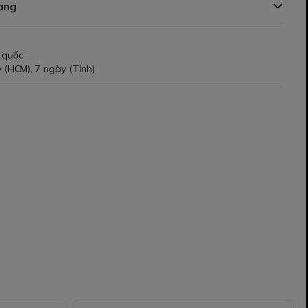
àng
 quốc
 (HCM), 7 ngày (Tỉnh)