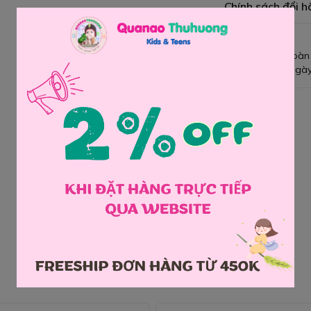
Chính sách đổi h
Giao hàng toàn
Đổi hàng 3 ngày
Chia sẻ