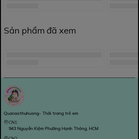
Sản phẩm đã xem
Quanaothuhuong- Thời trang trẻ em
CN1:
943 Nguyễn Kiệm Phường Hạnh Thông, HCM
CN2: